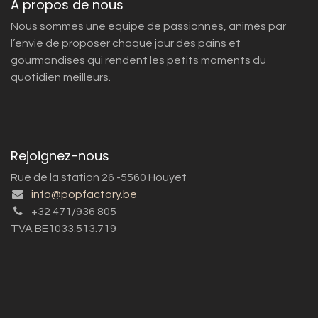
À propos de nous
Nous sommes une équipe de passionnés, animés par
l’envie de proposer chaque jour des pains et
gourmandises qui rendent les petits moments du
quotidien meilleurs.
Rejoignez-nous
Rue de la station 26 -5560 Houyet
info@popfactory.be
+32 471/936 805
TVA BE1033.513.719