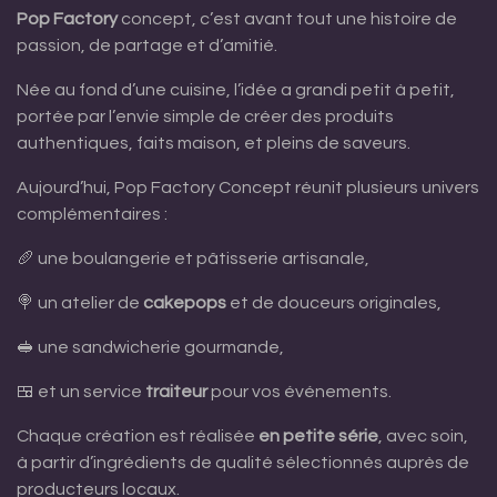
Pop Factory
concept, c’est avant tout une histoire de
passion, de partage et d’amitié.
Née au fond d’une cuisine, l’idée a grandi petit à petit,
portée par l’envie simple de créer des produits
authentiques, faits maison, et pleins de saveurs.
Aujourd’hui, Pop Factory Concept réunit plusieurs univers
complémentaires :
🥖 une boulangerie et pâtisserie artisanale,
🍭 un atelier de
cakepops
et de douceurs originales,
🥪 une sandwicherie gourmande,
🍱 et un service
traiteur
pour vos événements.
Chaque création est réalisée
en petite série
, avec soin,
à partir d’ingrédients de qualité sélectionnés auprès de
producteurs locaux.